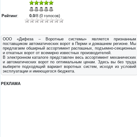
Рейтинг
:
0.0
/8 (0 голосов)
ООО «Дифеза – Воротные системы» является признанным
поставщиком автоматических ворот в Перми и домашнем регионе. Мы
предлагаем обширный ассортимент распашных, подъемно-секционных
и откатных ворот от всемирно известных производителей.
В электронном каталоге представлен весь ассортимент механических
и автоматических ворот по оптимальным ценам. Здесь вы без труда
выберете подходящий вариант воротных систем, исходя из условий
эксплуатации и имеющегося бюджета.
РЕКЛАМА