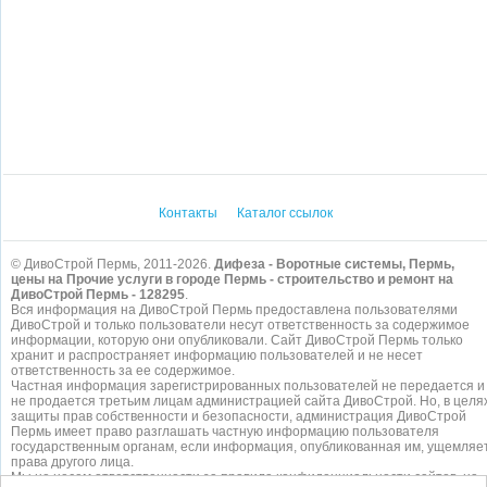
Контакты
Каталог ссылок
© ДивоСтрой Пермь, 2011-2026.
Дифеза - Воротные системы, Пермь,
цены на Прочие услуги в городе Пермь - строительство и ремонт на
ДивоСтрой Пермь - 128295
.
Вся информация на ДивоСтрой Пермь предоставлена пользователями
ДивоСтрой и только пользователи несут ответственность за содержимое
информации, которую они опубликовали. Сайт ДивоСтрой Пермь только
хранит и распространяет информацию пользователей и не несет
ответственность за ее содержимое.
Частная информация зарегистрированных пользователей не передается и
не продается третьим лицам администрацией сайта ДивоСтрой. Но, в целя
защиты прав собственности и безопасности, администрация ДивоСтрой
Пермь имеет право разглашать частную информацию пользователя
государственным органам, если информация, опубликованная им, ущемляе
права другого лица.
Мы не несем ответственности за правила конфиденциальности сайтов, на