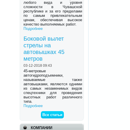
любого вида и уровня
сложности в Чувашской
республике и за его пределами
по самым привлекательным
ценам, обеспечивая высокое
качество выполняемых работ.
Подробнее
Боковой вылет
стрелы на
автовышках 45
метров
03-12-2018 09:43
45-метровые
автогидроподъемники,
называемые также
автовышками, являются одними
из самых незаменимых видов
спецтехники для проведения
высотных работ различного
типа.
Подробнее
Все статьи
КОМПАНИИ