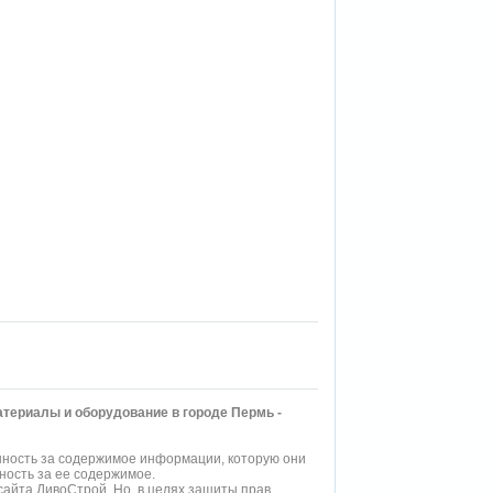
териалы и оборудование в городе Пермь -
нность за содержимое информации, которую они
ность за ее содержимое.
айта ДивоСтрой. Но, в целях защиты прав