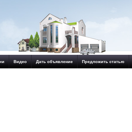
ии
Видео
Дать объявление
Предложить статью