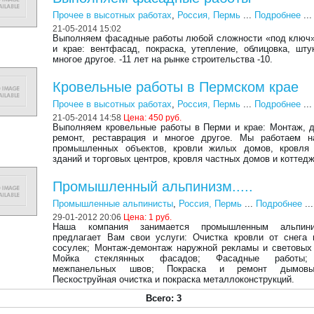
Прочее в высотных работах
,
Россия, Пермь
...
Подробнее
...
21-05-2014 15:02
Выполняем фасадные работы любой сложности «под ключ
и крае: вентфасад, покраска, утепление, облицовка, шту
многое другое. -11 лет на рынке строительства -10.
Кровельные работы в Пермском крае
Прочее в высотных работах
,
Россия, Пермь
...
Подробнее
...
21-05-2014 14:58
Цена:
450 руб.
Выполняем кровельные работы в Перми и крае: Монтаж, 
ремонт, реставрация и многое другое. Мы работаем н
промышленных объектов, кровли жилых домов, кровля
зданий и торговых центров, кровля частных домов и коттедж
Промышленный альпинизм.....
Промышленные альпинисты
,
Россия, Пермь
...
Подробнее
...
29-01-2012 20:06
Цена:
1 руб.
Наша компания занимается промышленным альпин
предлагает Вам свои услуги: Очистка кровли от снега
сосулек; Монтаж-демонтаж наружной рекламы и световых
Мойка стеклянных фасадов; Фасадные работы;
межпанельных швов; Покраска и ремонт дымовы
Пескоструйная очистка и покраска металлоконструкций.
Всего: 3